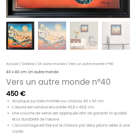
Accueil
/
Galerie
/
Un autre monde
/ Vers un autre monde n°40
40 x 40 cm
,
Un autre monde
Vers un autre monde n°40
450
€
Acrylique sur toile montée sur châssis 40 x 40 cm.
L’œuvre est vendue encadrée 46,5 x 46,5 cm.
Une couche de vernis est appliquée afin de garantir la qualité
et la durabilité de l’œuvre.
L’accrochage est fixé sur le châssis par deux pitons reliés à une
corde.