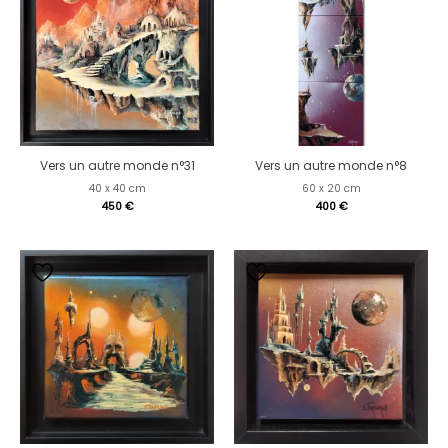
Vers un autre monde n°31
Vers un autre monde n°8
40 x 40 cm
60 x 20 cm
450
€
400
€