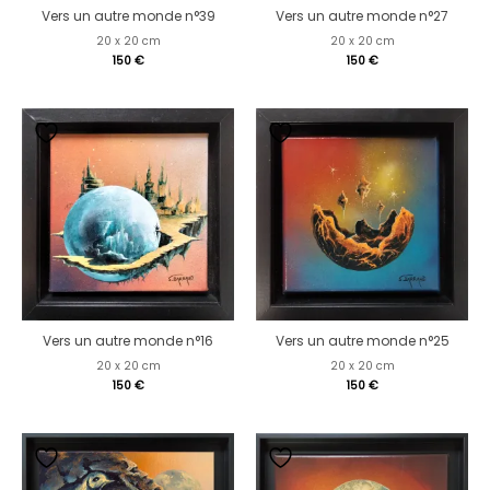
Vers un autre monde n°39
Vers un autre monde n°27
20 x 20 cm
20 x 20 cm
150
€
150
€
Vers un autre monde n°16
Vers un autre monde n°25
20 x 20 cm
20 x 20 cm
150
€
150
€