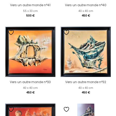
Vers un autre monde n°41
Vers un autre monde n°40
55 x 33 cm
40 x 40 cm
500
€
450
€
Vers un autre monde n°33
Vers un autre monde n°32
40 x 40 cm
40 x 40 cm
450
€
450
€