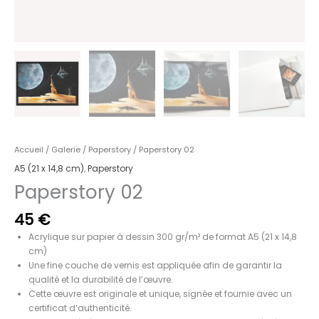
Accueil
/
Galerie
/
Paperstory
/ Paperstory 02
A5 (21 x 14,8 cm)
,
Paperstory
Paperstory 02
45
€
Acrylique sur papier à dessin 300 gr/m² de format A5 (21 x 14,8
cm)
Une fine couche de vernis est appliquée afin de garantir la
qualité et la durabilité de l’œuvre.
Cette œuvre est originale et unique, signée et fournie avec un
certificat d’authenticité.