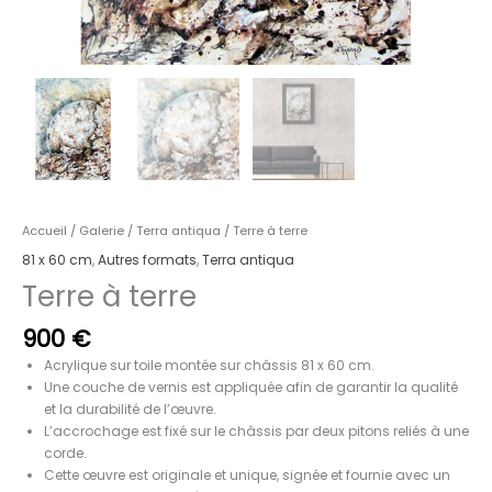
Accueil
/
Galerie
/
Terra antiqua
/ Terre à terre
81 x 60 cm
,
Autres formats
,
Terra antiqua
Terre à terre
900
€
Acrylique sur toile montée sur châssis 81 x 60 cm.
Une couche de vernis est appliquée afin de garantir la qualité
et la durabilité de l’œuvre.
L’accrochage est fixé sur le châssis par deux pitons reliés à une
corde.
Cette œuvre est originale et unique, signée et fournie avec un