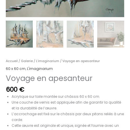
Accueil
/
Galerie
/
L'imaginarium
/ Voyage en apesanteur
60 x 60 cm
,
L'imaginarium
Voyage en apesanteur
600
€
Acrylique sur toile montée sur châssis 60 x 60 cm.
Une couche de vernis est appliquée afin de garantir la qualité
et la durabilité de l’œuvre.
L’accrochage est fixé sur le châssis par deux pitons reliés à une
corde.
Cette œuvre est originale et unique, signée et fournie avec un