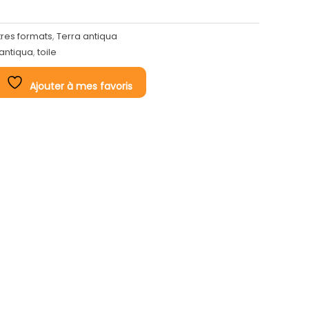
tres formats
,
Terra antiqua
 antiqua
,
toile
Ajouter à mes favoris