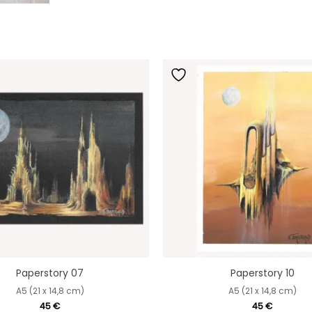
Paperstory 07
Paperstory 10
A5 (21 x 14,8 cm)
A5 (21 x 14,8 cm)
45
€
45
€