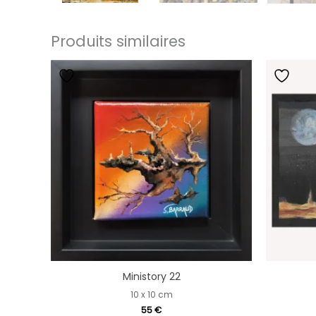
Produits similaires
Ministory 22
10 x 10 cm
55
€