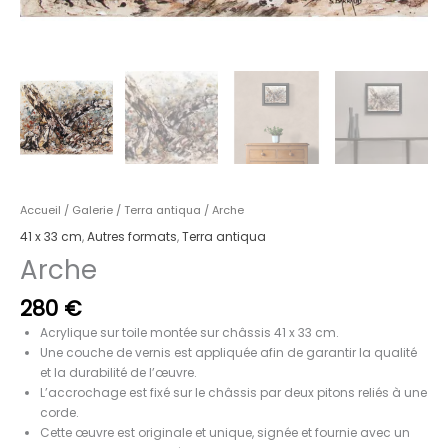
Accueil
/
Galerie
/
Terra antiqua
/ Arche
41 x 33 cm
,
Autres formats
,
Terra antiqua
Arche
280
€
Acrylique sur toile montée sur châssis 41 x 33 cm.
Une couche de vernis est appliquée afin de garantir la qualité
et la durabilité de l’œuvre.
L’accrochage est fixé sur le châssis par deux pitons reliés à une
corde.
Cette œuvre est originale et unique, signée et fournie avec un