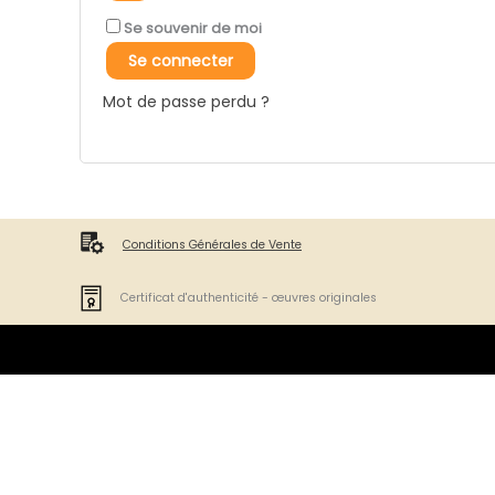
Se souvenir de moi
Se connecter
Mot de passe perdu ?
Conditions Générales de Vente
Certificat d'authenticité - œuvres originales