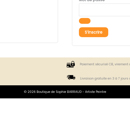
S’inscrire
Paiement sécurisé CB, virement 
Livraison gratuite en 3 à 7 jours
© 2026 Boutique de Sophie BARRAUD - Artiste Peintre